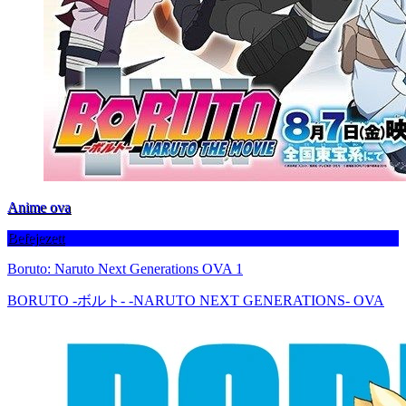
Anime ova
Befejezett
Boruto: Naruto Next Generations OVA 1
BORUTO -ボルト- -NARUTO NEXT GENERATIONS- OVA