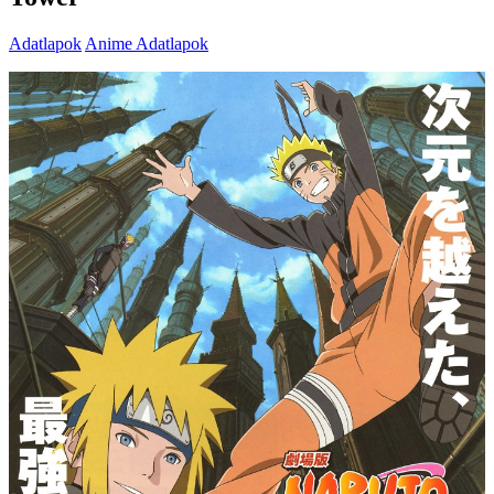
Adatlapok
Anime Adatlapok