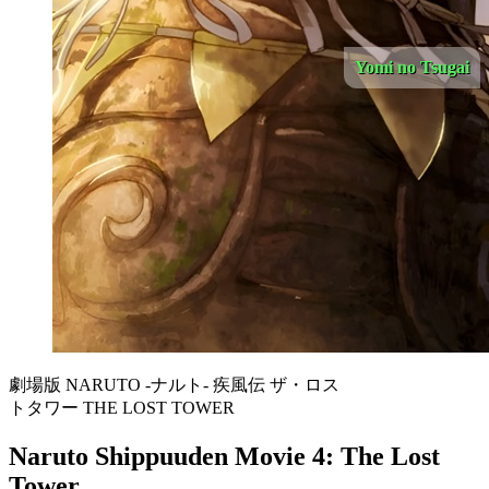
Yomi no Tsugai
劇場版 NARUTO -ナルト- 疾風伝 ザ・ロス
トタワー THE LOST TOWER
Naruto Shippuuden Movie 4: The Lost
Tower