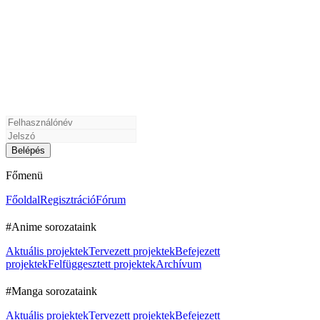
Főmenü
Főoldal
Regisztráció
Fórum
#Anime sorozataink
Aktuális projektek
Tervezett projektek
Befejezett
projektek
Felfüggesztett projektek
Archívum
#Manga sorozataink
Aktuális projektek
Tervezett projektek
Befejezett