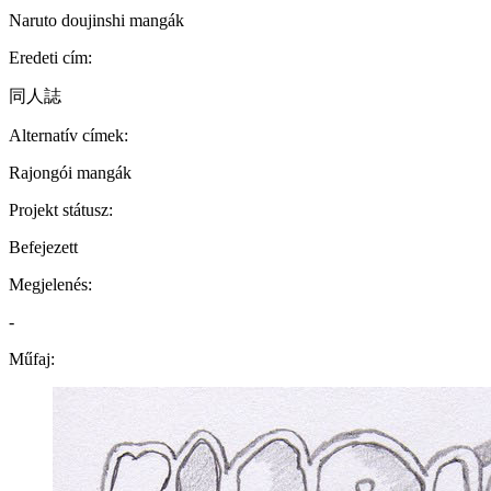
Naruto doujinshi mangák
Eredeti cím:
同人誌
Alternatív címek:
Rajongói mangák
Projekt státusz:
Befejezett
Megjelenés:
-
Műfaj: