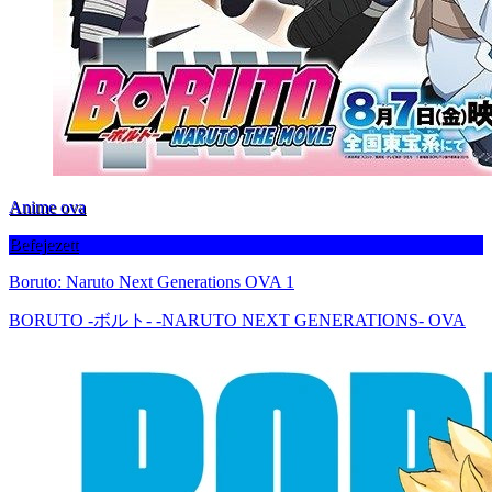
Anime ova
Befejezett
Boruto: Naruto Next Generations OVA 1
BORUTO -ボルト- -NARUTO NEXT GENERATIONS- OVA