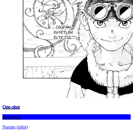
One-shot
Befejezett
Naruto (pilot)