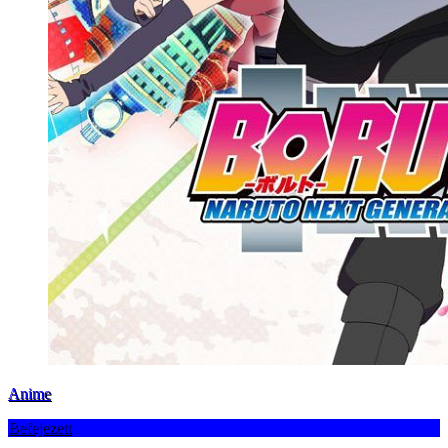
Anime
Befejezett