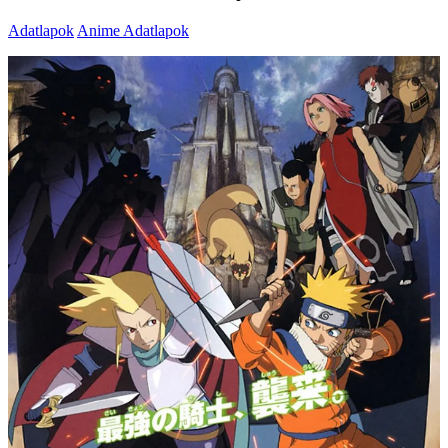
Adatlapok
Anime Adatlapok