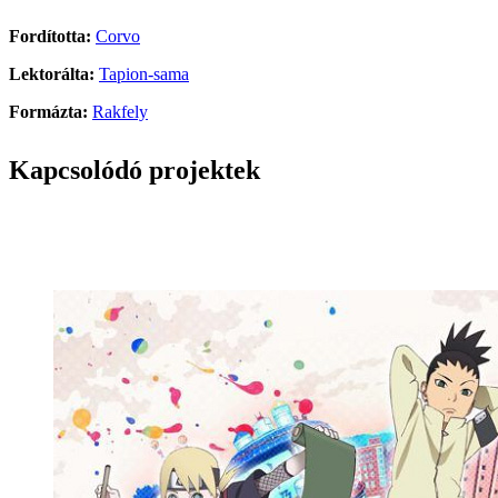
Fordította:
Corvo
Lektorálta:
Tapion-sama
Formázta:
Rakfely
Kapcsolódó projektek