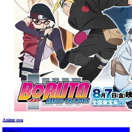
Anime ova
Befejezett