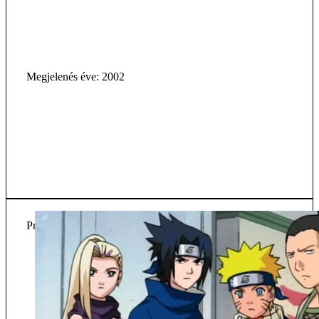
Megjelenés éve: 2002
Projekt státusz: Befejezett