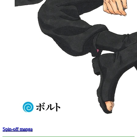
Spin-off manga