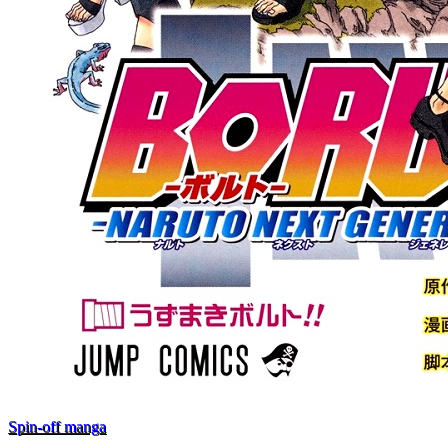
Spin-off manga