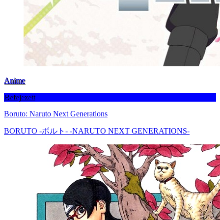
Anime
Befejezett
Boruto: Naruto Next Generations
BORUTO -ボルト- -NARUTO NEXT GENERATIONS-