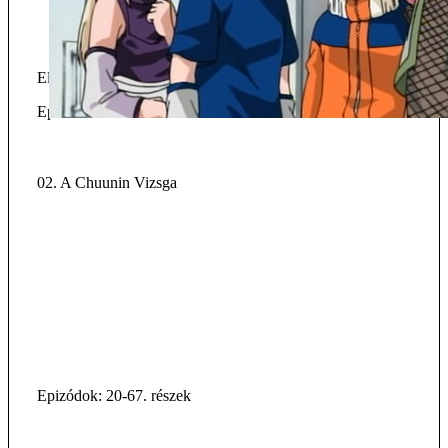
Előzmény: --
Epizódok
02. A Chuunin Vizsga
Epizódok: 20-67. részek