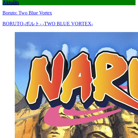
Aktuális
Boruto: Two Blue Vortex
BORUTO-ボルト- -TWO BLUE VORTEX-