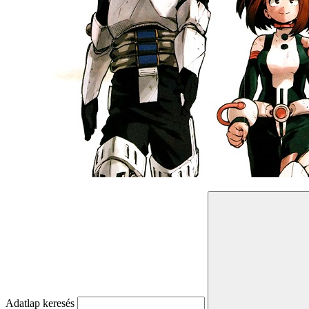
Adatlap keresés