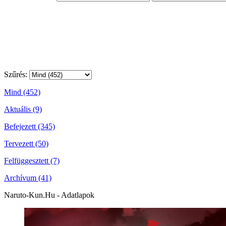
Szűrés:
Mind (452)
Aktuális (9)
Befejezett (345)
Tervezett (50)
Felfüggesztett (7)
Archívum (41)
Naruto-Kun.Hu - Adatlapok