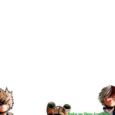
Boku no Hero Academia