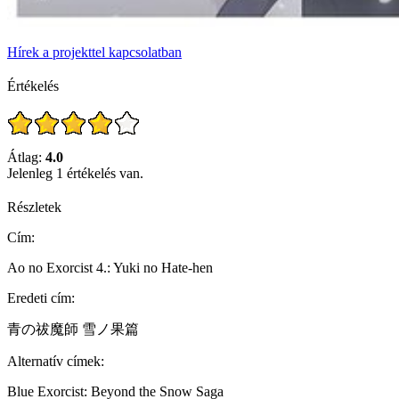
Hírek a projekttel kapcsolatban
Értékelés
Átlag:
4.0
Jelenleg 1 értékelés van.
Részletek
Cím:
Ao no Exorcist 4.: Yuki no Hate-hen
Eredeti cím:
青の祓魔師 雪ノ果篇
Alternatív címek:
Blue Exorcist: Beyond the Snow Saga