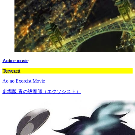
Anime movie
Tervezett
Ao no Exorcist Movie
劇場版 青の祓魔師（エクソシスト）