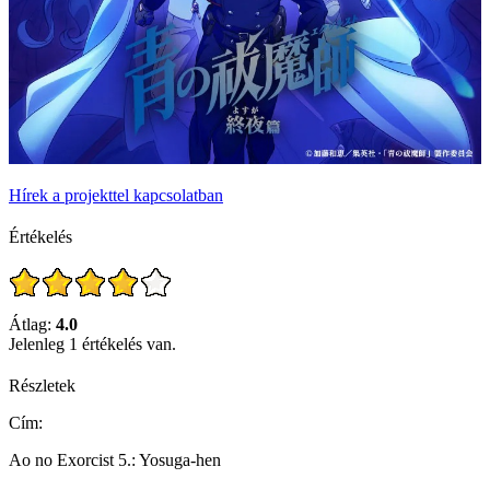
Hírek a projekttel kapcsolatban
Értékelés
Átlag:
4.0
Jelenleg 1 értékelés van.
Részletek
Cím:
Ao no Exorcist 5.: Yosuga-hen