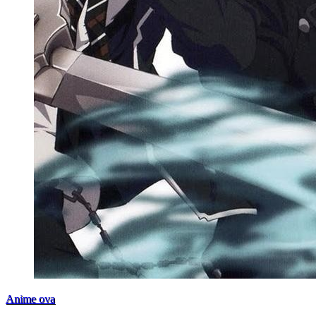
Anime ova