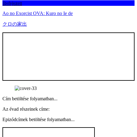
Befejezett
Ao no Exorcist OVA: Kuro no Ie de
クロの家出
Cím betöltése folyamatban...
Az évad részeinek címe:
Epizódcímek betöltése folyamatban...