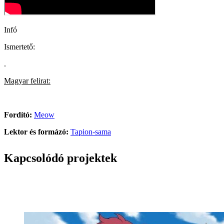
Infó
Ismertető:
.
Magyar felirat:
Fordító:
Meow
Lektor és formázó:
Tapion-sama
Kapcsolódó projektek