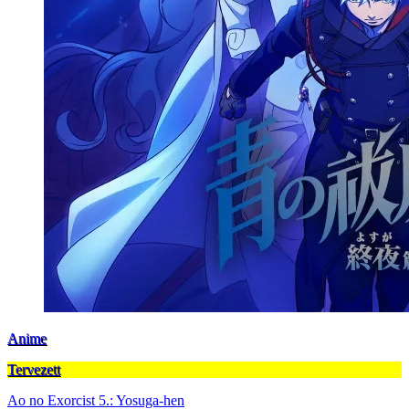
Anime
Tervezett
Ao no Exorcist 5.: Yosuga-hen