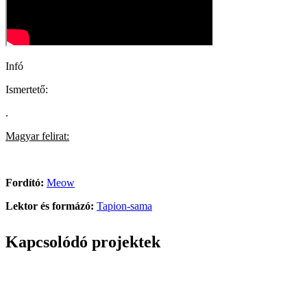
Infó
Ismertető:
.
Magyar felirat:
Fordító:
Meow
Lektor és formázó:
Tapion-sama
Kapcsolódó projektek