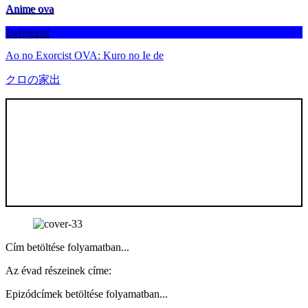
Anime ova
Befejezett
Ao no Exorcist OVA: Kuro no Ie de
クロの家出
Cím betöltése folyamatban...
Az évad részeinek címe:
Epizódcímek betöltése folyamatban...