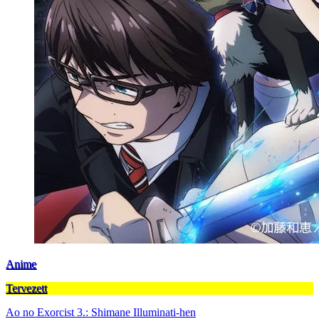
Anime
Tervezett
Ao no Exorcist 3.: Shimane Illuminati-hen