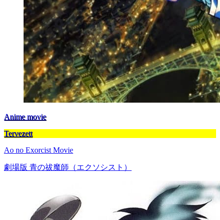
Anime movie
Tervezett
Ao no Exorcist Movie
劇場版 青の祓魔師（エクソシスト）