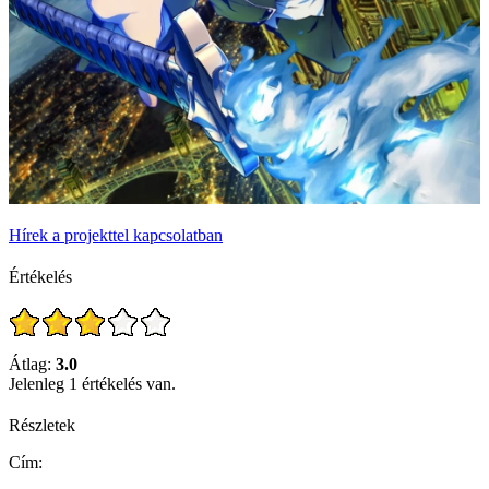
Hírek a projekttel kapcsolatban
Értékelés
Átlag:
3.0
Jelenleg 1 értékelés van.
Részletek
Cím: