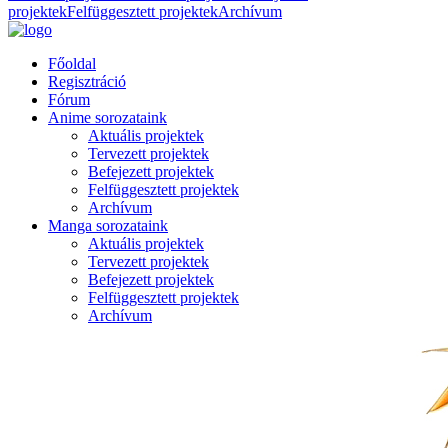
projektek
Felfüggesztett projektek
Archívum
Főoldal
Regisztráció
Fórum
Anime sorozataink
Aktuális projektek
Tervezett projektek
Befejezett projektek
Felfüggesztett projektek
Archívum
Manga sorozataink
Aktuális projektek
Tervezett projektek
Befejezett projektek
Felfüggesztett projektek
Archívum