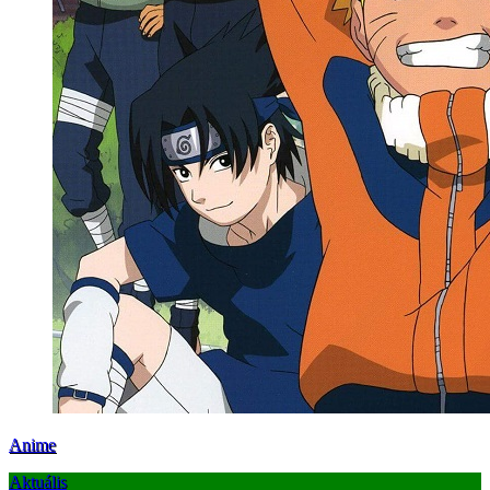
Anime
Aktuális