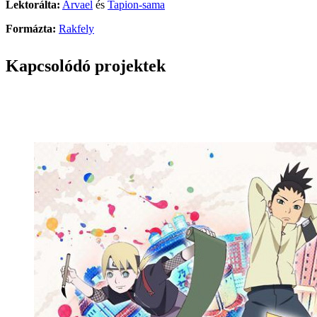
Lektorálta:
Arvael
és
Tapion-sama
Formázta:
Rakfely
Kapcsolódó projektek