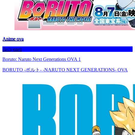
Anime ova
Befejezett
Boruto: Naruto Next Generations OVA 1
BORUTO -ボルト- -NARUTO NEXT GENERATIONS- OVA