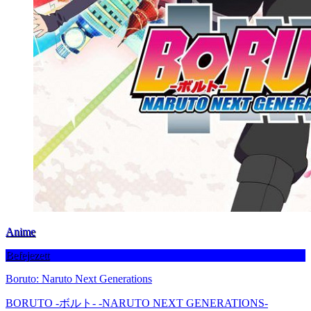
Anime
Befejezett
Boruto: Naruto Next Generations
BORUTO -ボルト- -NARUTO NEXT GENERATIONS-