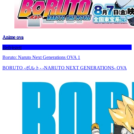
Anime ova
Befejezett
Boruto: Naruto Next Generations OVA 1
BORUTO -ボルト- -NARUTO NEXT GENERATIONS- OVA