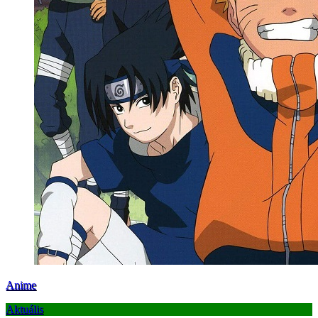
Anime
Aktuális