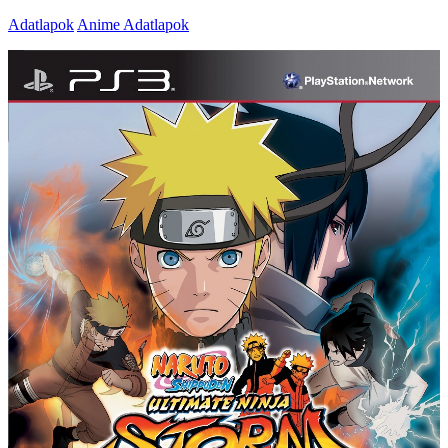
Adatlapok
Anime Adatlapok