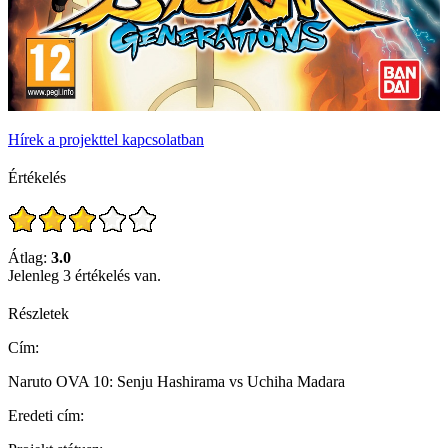
Hírek a projekttel kapcsolatban
Értékelés
Átlag:
3.0
Jelenleg 3 értékelés van.
Részletek
Cím:
Naruto OVA 10: Senju Hashirama vs Uchiha Madara
Eredeti cím: