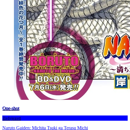
One-shot
Befejezett
Naruto Gaiden: Michita Tsuki ga Terasu Michi