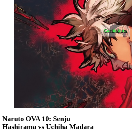
Gachiakuta
Naruto OVA 10: Senju
Hashirama vs Uchiha Madara