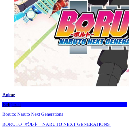
Anime
Befejezett
Boruto: Naruto Next Generations
BORUTO -ボルト- -NARUTO NEXT GENERATIONS-