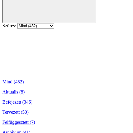
Szűrés:
Mind (452)
Aktuális (8)
Befejezett (346)
Tervezett (50)
Felfüggesztett (7)
Archívum (41)