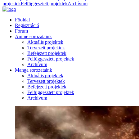
projektek
Felfüggesztett projektek
Archívum
Főoldal
Regisztráció
Fórum
Anime sorozataink
Aktuális projektek
Tervezett projektek
Befejezett projektek
Felfüggesztett projektek
Archívum
Manga sorozataink
Aktuális projektek
Tervezett projektek
Befejezett projektek
Felfüggesztett projektek
Archívum