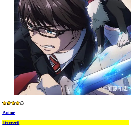
Anime
Tervezett