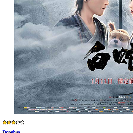
Donghua