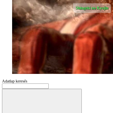
Shingeki no Kyojin
Adatlap keresés