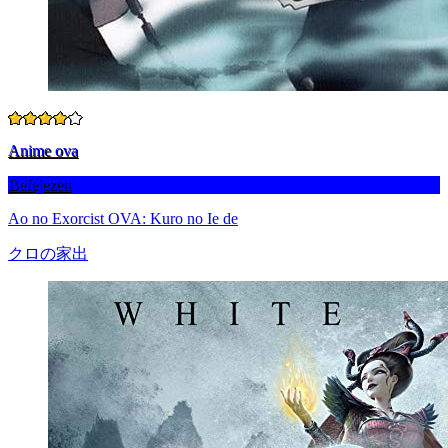
Anime ova
Befejezett
Ao no Exorcist OVA: Kuro no Ie de
クロの家出