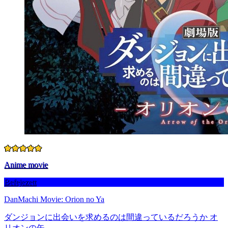
Anime movie
Befejezett
DanMachi Movie: Orion no Ya
ダンジョンに出会いを求めるのは間違っているだろうか オ
リオンの矢