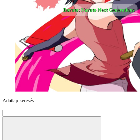
Boruto: Naruto Next Generations
Adatlap keresés