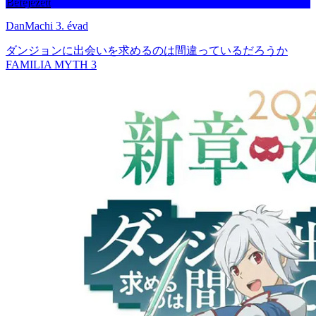
Befejezett
DanMachi 3. évad
ダンジョンに出会いを求めるのは間違っているだろうか
FAMILIA MYTH 3