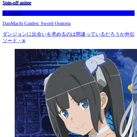
Spin-off anime
Befejezett
DanMachi Gaiden: Sword Oratoria
ダンジョンに出会いを求めるのは間違っているだろうか外伝
ソード・ӝ