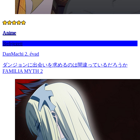
Anime
Befejezett
DanMachi 2. évad
ダンジョンに出会いを求めるのは間違っているだろうか
FAMILIA MYTH 2