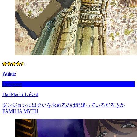
Anime
Befejezett
DanMachi 1. évad
ダンジョンに出会いを求めるのは間違っているだろうか
FAMILIA MYTH