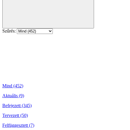
Szűrés:
Mind (452)
Aktuális (9)
Befejezett (345)
Tervezett (50)
Felfüggesztett (7)