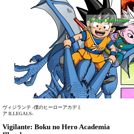
Dragon Ball Daima
ヴィジランテ -僕のヒーローアカデミ
ア ILLEGALS-
Vigilante: Boku no Hero Academia