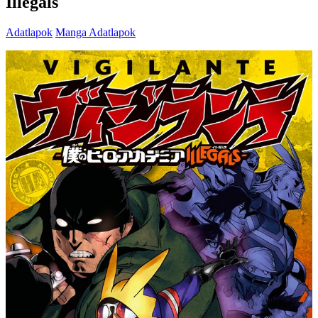
Illegals
Adatlapok
Manga Adatlapok