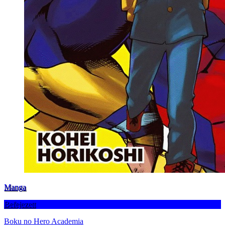
Manga
Befejezett
Boku no Hero Academia