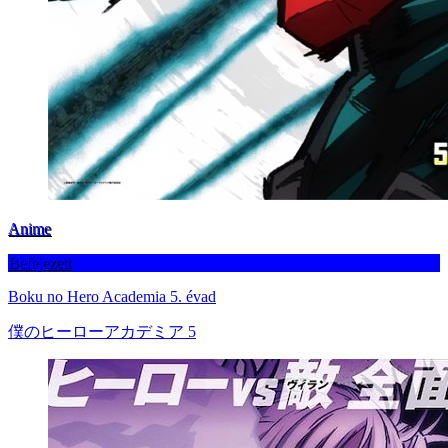
Anime
Befejezett
Boku no Hero Academia 5. évad
僕のヒーローアカデミア 5