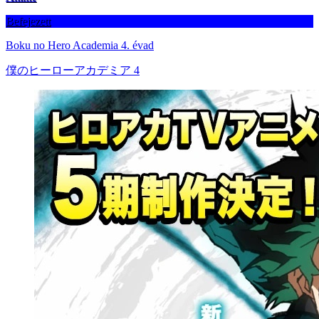
Befejezett
Boku no Hero Academia 4. évad
僕のヒーローアカデミア 4