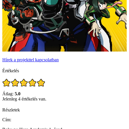
Hírek a projekttel kapcsolatban
Értékelés
Átlag:
5.0
Jelenleg 4 értékelés van.
Részletek
Cím: