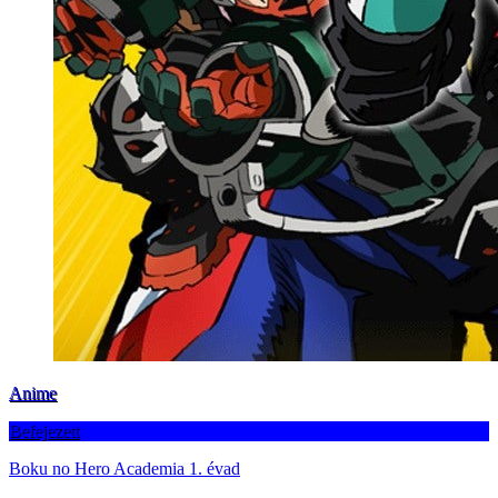
Anime
Befejezett
Boku no Hero Academia 1. évad