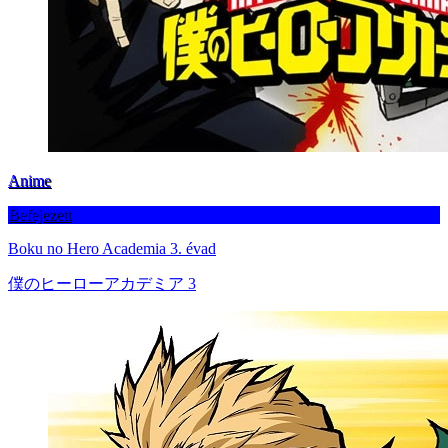
Anime
Befejezett
Boku no Hero Academia 3. évad
僕のヒーローアカデミア 3