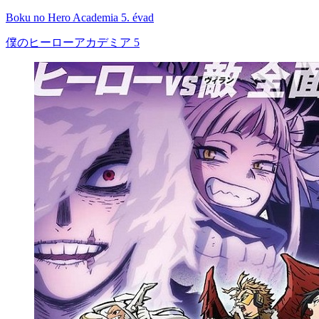
Boku no Hero Academia 5. évad
僕のヒーローアカデミア 5