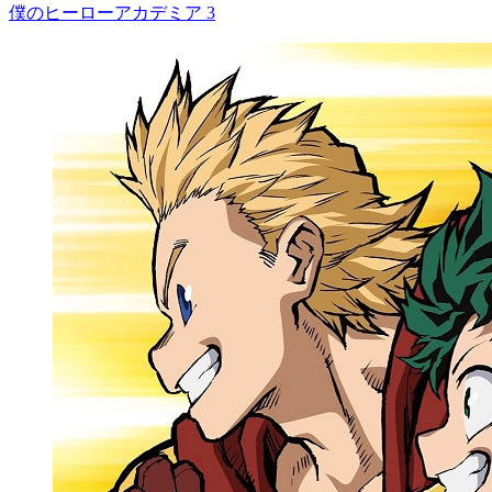
僕のヒーローアカデミア 3