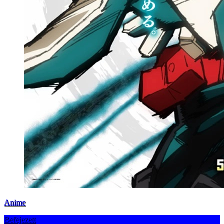
Anime
Befejezett