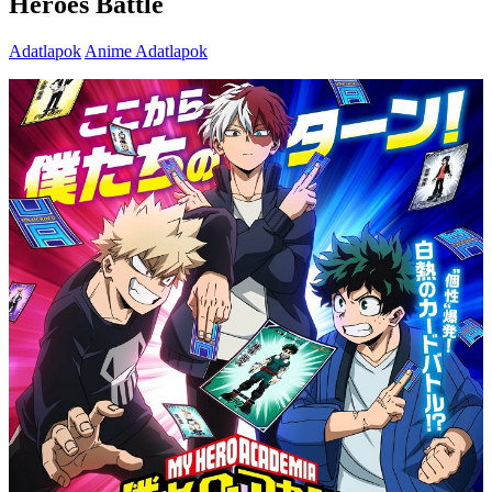
Heroes Battle
Adatlapok
Anime Adatlapok