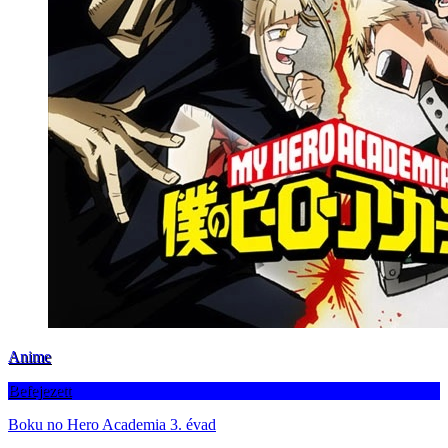
Anime
Befejezett
Boku no Hero Academia 3. évad