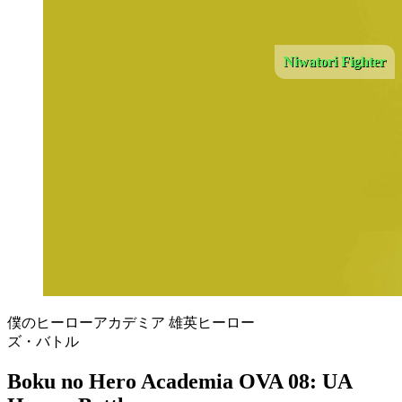
Niwatori Fighter
僕のヒーローアカデミア 雄英ヒーロー
ズ・バトル
Boku no Hero Academia OVA 08: UA