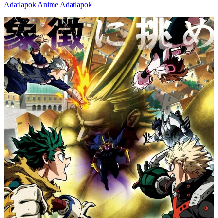
Adatlapok
Anime Adatlapok