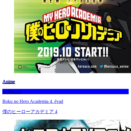
Anime
Befejezett
Boku no Hero Academia 4. évad
僕のヒーローアカデミア 4