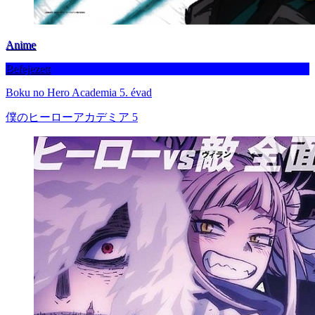
Anime
Befejezett
Boku no Hero Academia 5. évad
僕のヒーローアカデミア 5