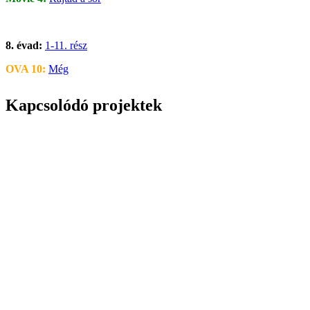
8. évad:
1-11. rész
OVA 10:
Még
Kapcsolódó projektek