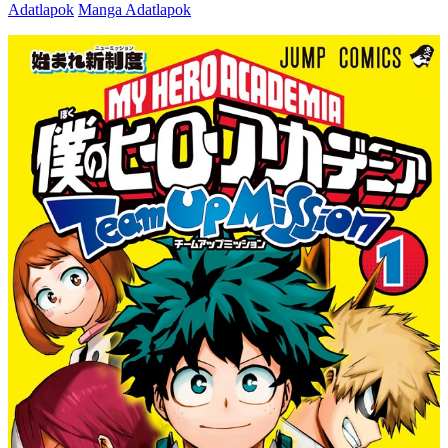
Adatlapok
Manga Adatlapok