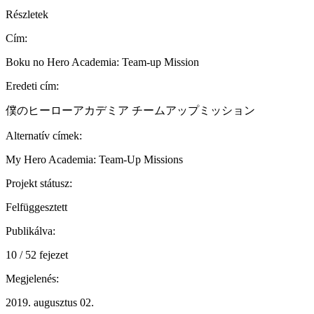
Részletek
Cím:
Boku no Hero Academia: Team-up Mission
Eredeti cím:
僕のヒーローアカデミア チームアップミッション
Alternatív címek:
My Hero Academia: Team-Up Missions
Projekt státusz:
Felfüggesztett
Publikálva:
10 / 52 fejezet
Megjelenés:
2019. augusztus 02.