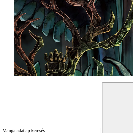
Manga adatlap keresés