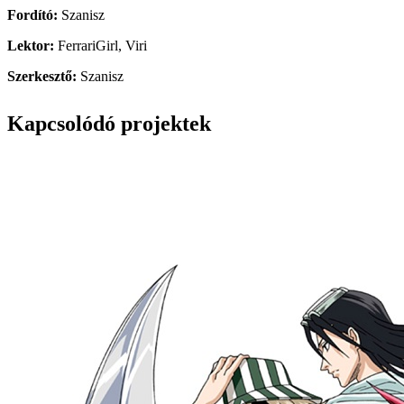
Fordító:
Szanisz
Lektor:
FerrariGirl, Viri
Szerkesztő:
Szanisz
Kapcsolódó projektek