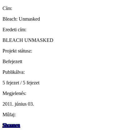
Cím:
Bleach: Unmasked
Eredeti cím:
BLEACH UNMASKED
Projekt státusz:
Befejezett
Publikálva:
5 fejezet / 5 fejezet
Megjelenés:
2011. június 03.
Műfaj:
Shounen