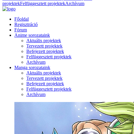
projektek
Felfüggesztett projektek
Archívum
Főoldal
Regisztráció
Fórum
Anime sorozataink
Aktuális projektek
Tervezett projektek
Befejezett projektek
Felfüggesztett projektek
Archívum
Manga sorozataink
Aktuális projektek
Tervezett projektek
Befejezett projektek
Felfüggesztett projektek
Archívum