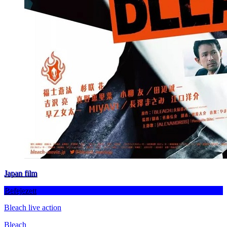
Japan film
Befejezett
Bleach live action
Bleach