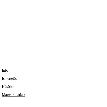
Infó
Ismertető:
Később.
Magyar kiadás: