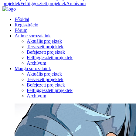
projektek
Felfüggesztett projektek
Archívum
Főoldal
Regisztráció
Fórum
Anime sorozataink
Aktuális projektek
Tervezett projektek
Befejezett projektek
Felfüggesztett projektek
Archívum
Manga sorozataink
Aktuális projektek
Tervezett projektek
Befejezett projektek
Felfüggesztett projektek
Archívum