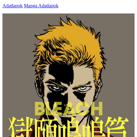
Adatlapok
Manga Adatlapok