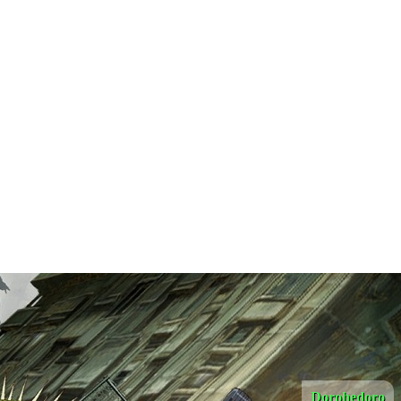
Dorohedoro