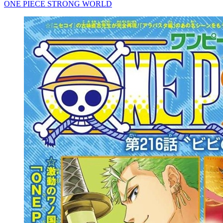
ONE PIECE STRONG WORLD