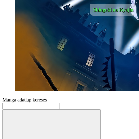
Shingeki no Kyojin
Manga adatlap keresés