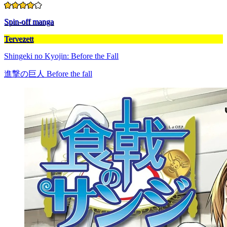
Spin-off manga
Tervezett
Shingeki no Kyojin: Before the Fall
進撃の巨人 Before the fall