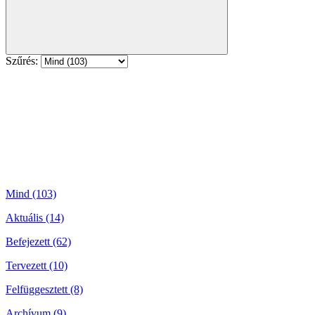
Szűrés:
Mind (103)
Aktuális (14)
Befejezett (62)
Tervezett (10)
Felfüggesztett (8)
Archívum (9)