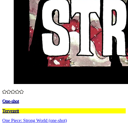
One-shot
Tervezett
One Piece: Strong World (one-shot)