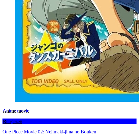
Anime movie
Befejezett
One Piece Movie 02: Nejimaki-jima no Bouken