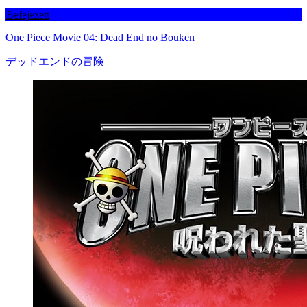
Befejezett
One Piece Movie 04: Dead End no Bouken
デッドエンドの冒険