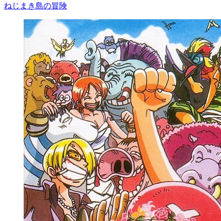
ねじまき島の冒険