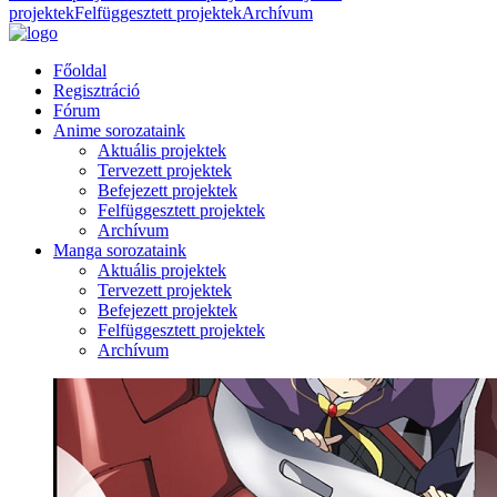
projektek
Felfüggesztett projektek
Archívum
Főoldal
Regisztráció
Fórum
Anime sorozataink
Aktuális projektek
Tervezett projektek
Befejezett projektek
Felfüggesztett projektek
Archívum
Manga sorozataink
Aktuális projektek
Tervezett projektek
Befejezett projektek
Felfüggesztett projektek
Archívum