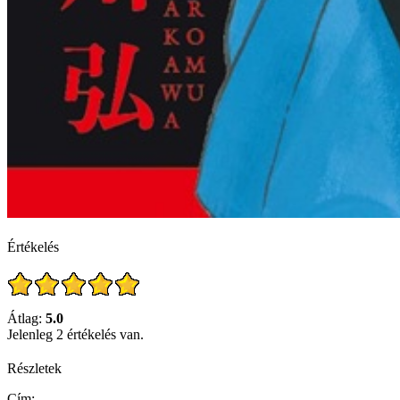
Értékelés
Átlag:
5.0
Jelenleg 2 értékelés van.
Részletek
Cím: