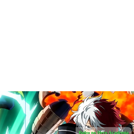
Boku no Hero Academia