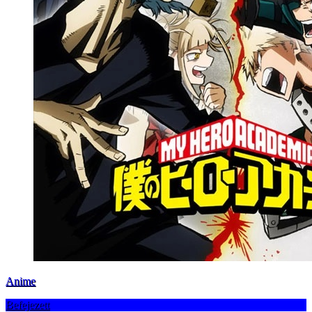
Anime
Befejezett