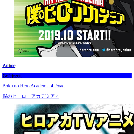
Anime
Befejezett
Boku no Hero Academia 4. évad
僕のヒーローアカデミア 4