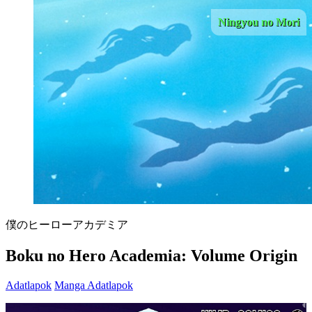
Ningyou no Mori
僕のヒーローアカデミア
Boku no Hero Academia: Volume Origin
Adatlapok
Manga Adatlapok