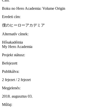
Cím:
Boku no Hero Academia: Volume Origin
Eredeti cím:
僕のヒーローアカデミア
Alternatív címek:
Hősakadémia
My Hero Academia
Projekt státusz:
Befejezett
Publikálva:
2 fejezet / 2 fejezet
Megjelenés:
2018. augusztus 03.
Műfaj: