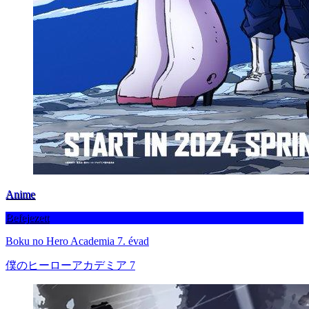
Anime
Befejezett
Boku no Hero Academia 7. évad
僕のヒーローアカデミア 7