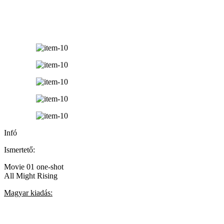
Infó
Ismertető:
Movie 01 one-shot
All Might Rising
Magyar kiadás: