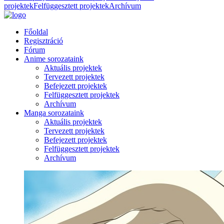
projektek
Felfüggesztett projektek
Archívum
Főoldal
Regisztráció
Fórum
Anime sorozataink
Aktuális projektek
Tervezett projektek
Befejezett projektek
Felfüggesztett projektek
Archívum
Manga sorozataink
Aktuális projektek
Tervezett projektek
Befejezett projektek
Felfüggesztett projektek
Archívum