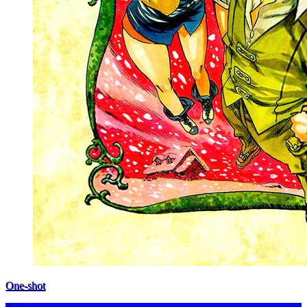
One-shot