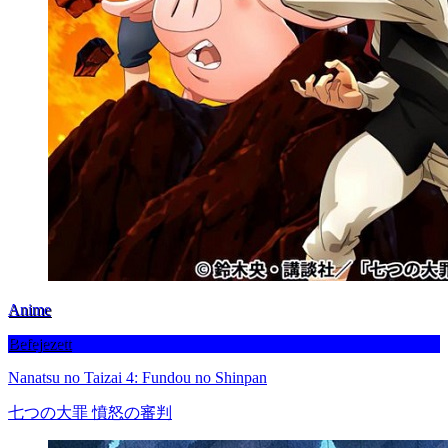
Anime
Befejezett
Nanatsu no Taizai 4: Fundou no Shinpan
七つの大罪 憤怒の審判