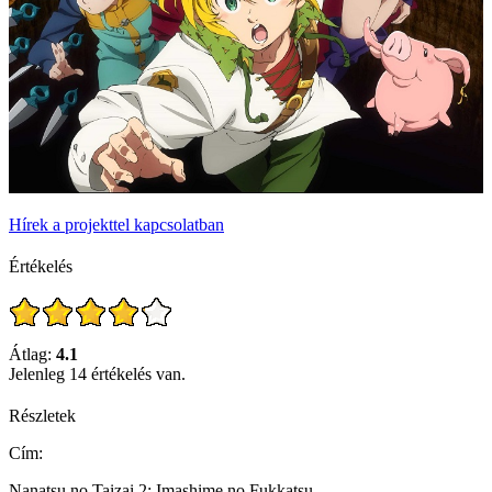
Hírek a projekttel kapcsolatban
Értékelés
Átlag:
4.1
Jelenleg 14 értékelés van.
Részletek
Cím:
Nanatsu no Taizai 2: Imashime no Fukkatsu