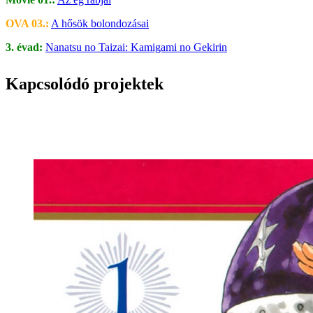
OVA 03.:
A hősök bolondozásai
3. évad:
Nanatsu no Taizai: Kamigami no Gekirin
Kapcsolódó projektek