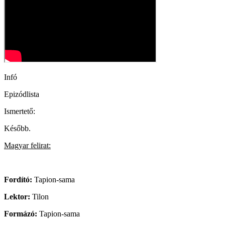
Infó
Epizódlista
Ismertető:
Később.
Magyar felirat:
Fordító:
Tapion-sama
Lektor:
Tilon
Formázó:
Tapion-sama