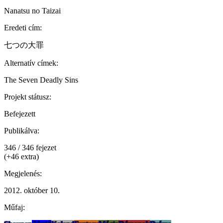
Nanatsu no Taizai
Eredeti cím:
七つの大罪
Alternatív címek:
The Seven Deadly Sins
Projekt státusz:
Befejezett
Publikálva:
346 / 346 fejezet
(+46 extra)
Megjelenés:
2012. október 10.
Műfaj: