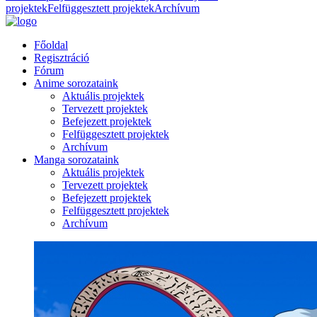
projektek
Felfüggesztett projektek
Archívum
Főoldal
Regisztráció
Fórum
Anime sorozataink
Aktuális projektek
Tervezett projektek
Befejezett projektek
Felfüggesztett projektek
Archívum
Manga sorozataink
Aktuális projektek
Tervezett projektek
Befejezett projektek
Felfüggesztett projektek
Archívum