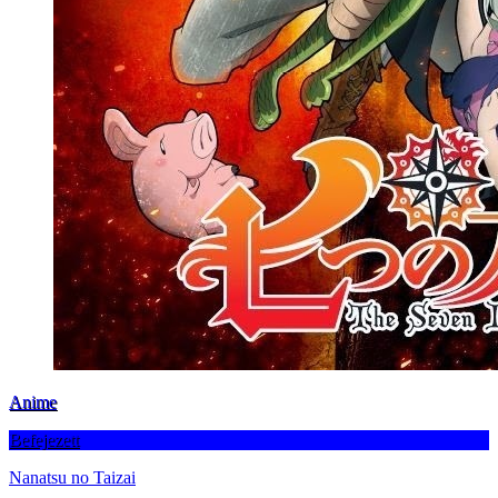
Anime
Befejezett
Nanatsu no Taizai