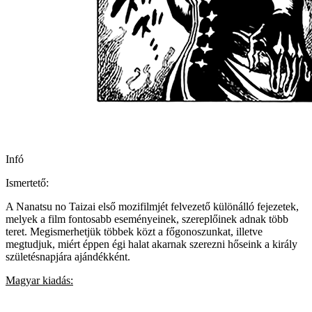
Infó
Ismertető:
A Nanatsu no Taizai első mozifilmjét felvezető különálló fejezetek,
melyek a film fontosabb eseményeinek, szereplőinek adnak több
teret. Megismerhetjük többek közt a főgonoszunkat, illetve
megtudjuk, miért éppen égi halat akarnak szerezni hőseink a király
születésnapjára ajándékként.
Magyar kiadás: