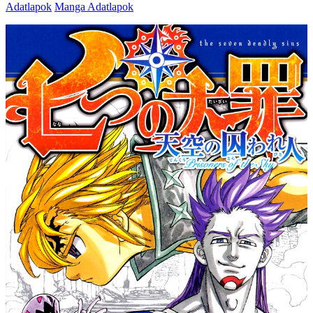
Adatlapok
Manga Adatlapok