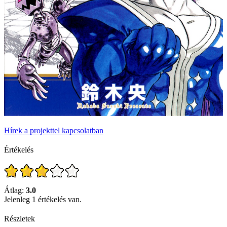
Hírek a projekttel kapcsolatban
Értékelés
Átlag:
3.0
Jelenleg 1 értékelés van.
Részletek