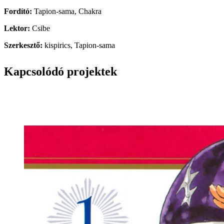
Fordító:
Tapion-sama, Chakra
Lektor:
Csibe
Szerkesztő:
kispirics, Tapion-sama
Kapcsolódó projektek