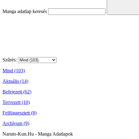
Manga adatlap keresés
Szűrés:
Mind (103)
Aktuális (14)
Befejezett (62)
Tervezett (10)
Felfüggesztett (8)
Archívum (9)
Naruto-Kun.Hu - Manga Adatlapok