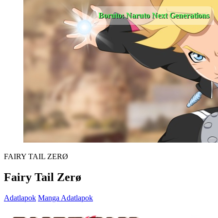
Boruto: Naruto Next Generations
FAIRY TAIL ZERØ
Fairy Tail Zerø
Adatlapok
Manga Adatlapok