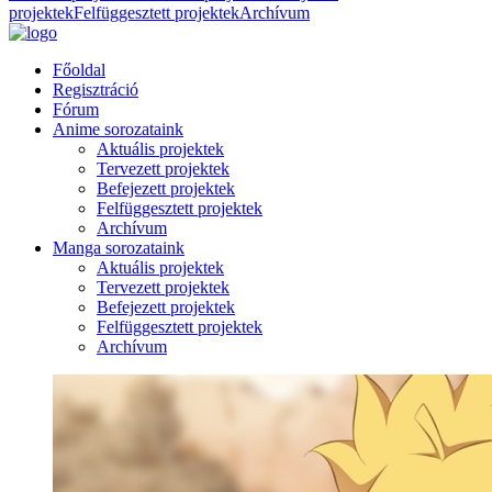
projektek
Felfüggesztett projektek
Archívum
Főoldal
Regisztráció
Fórum
Anime sorozataink
Aktuális projektek
Tervezett projektek
Befejezett projektek
Felfüggesztett projektek
Archívum
Manga sorozataink
Aktuális projektek
Tervezett projektek
Befejezett projektek
Felfüggesztett projektek
Archívum