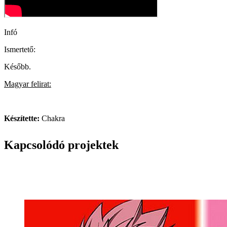
Infó
Ismertető:
Később.
Magyar felirat:
Készítette:
Chakra
Kapcsolódó projektek