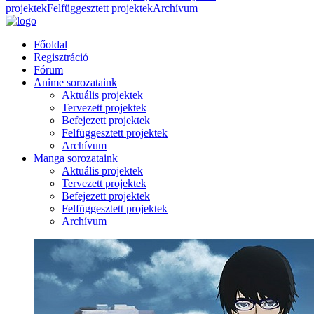
projektek
Felfüggesztett projektek
Archívum
Főoldal
Regisztráció
Fórum
Anime sorozataink
Aktuális projektek
Tervezett projektek
Befejezett projektek
Felfüggesztett projektek
Archívum
Manga sorozataink
Aktuális projektek
Tervezett projektek
Befejezett projektek
Felfüggesztett projektek
Archívum