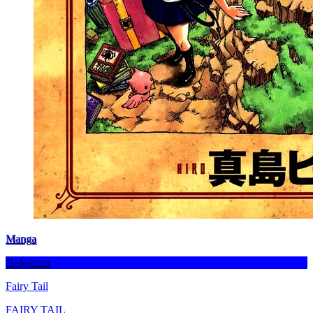
Manga
Befejezett
Fairy Tail
FAIRY TAIL