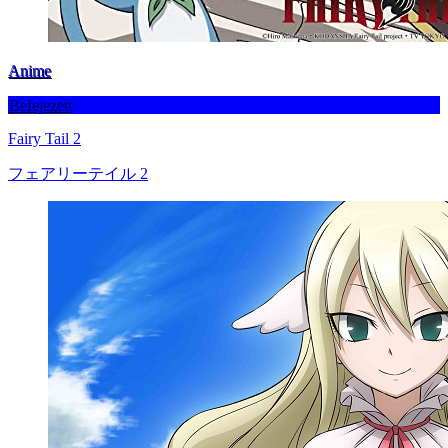
Anime
Befejezett
Fairy Tail 2
フェアリーテイル 2