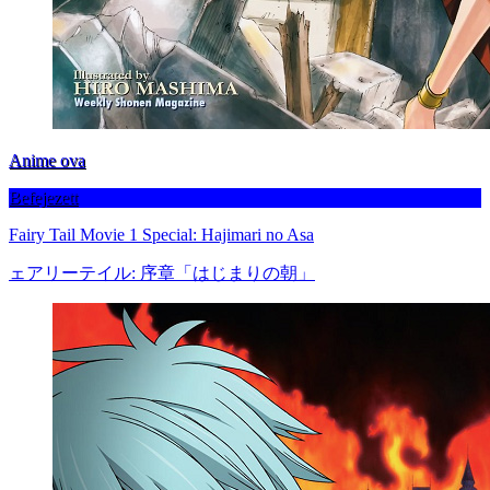
Anime ova
Befejezett
Fairy Tail Movie 1 Special: Hajimari no Asa
ェアリーテイル: 序章「はじまりの朝」