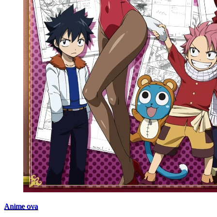
Anime ova