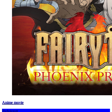
Anime movie
Befejezett