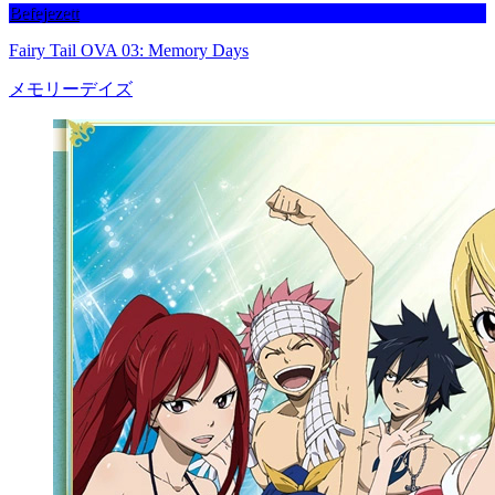
Befejezett
Fairy Tail OVA 03: Memory Days
メモリーデイズ