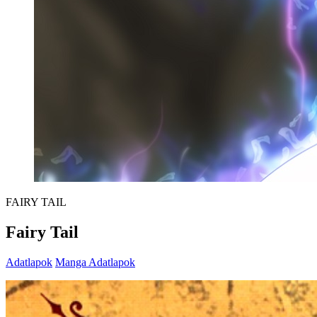
FAIRY TAIL
Fairy Tail
Adatlapok
Manga Adatlapok