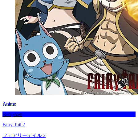
Anime
Befejezett
Fairy Tail 2
フェアリーテイル 2