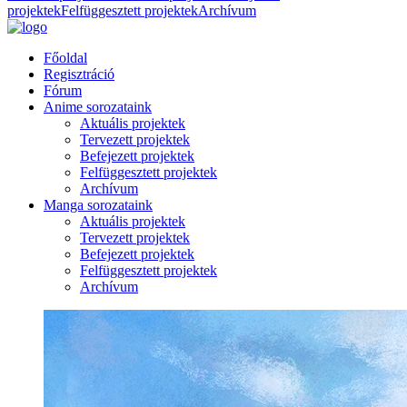
projektek
Felfüggesztett projektek
Archívum
Főoldal
Regisztráció
Fórum
Anime sorozataink
Aktuális projektek
Tervezett projektek
Befejezett projektek
Felfüggesztett projektek
Archívum
Manga sorozataink
Aktuális projektek
Tervezett projektek
Befejezett projektek
Felfüggesztett projektek
Archívum