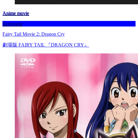
Anime movie
Befejezett
Fairy Tail Movie 2: Dragon Cry
劇場版 FAIRY TAIL 『DRAGON CRY』