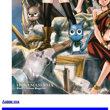
Anime ova
Befejezett