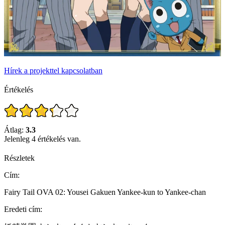
Hírek a projekttel kapcsolatban
Értékelés
Átlag:
3.3
Jelenleg 4 értékelés van.
Részletek
Cím:
Fairy Tail OVA 02: Yousei Gakuen Yankee-kun to Yankee-chan
Eredeti cím: