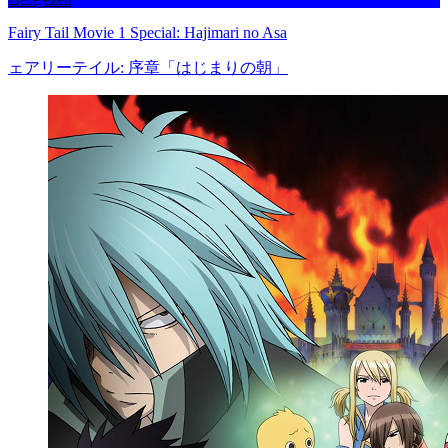
Fairy Tail Movie 1 Special: Hajimari no Asa
ェアリーテイル: 序章「はじまりの朝」