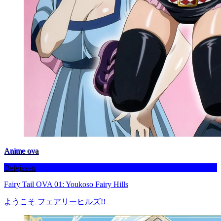
Anime ova
Befejezett
Fairy Tail OVA 01: Youkoso Fairy Hills
ようこそ フェアリーヒルズ!!