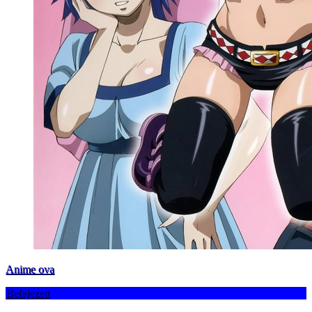
Anime ova
Befejezett