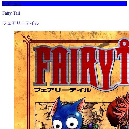
Befejezett
Fairy Tail
フェアリーテイル