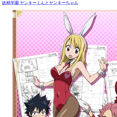
妖精学園 ヤンキーくんとヤンキーちゃん