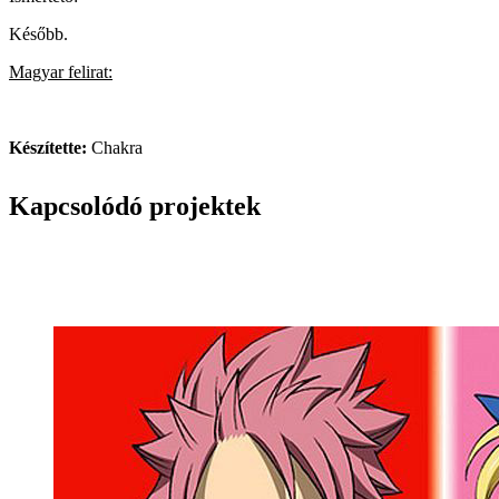
Később.
Magyar felirat:
Készítette:
Chakra
Kapcsolódó projektek