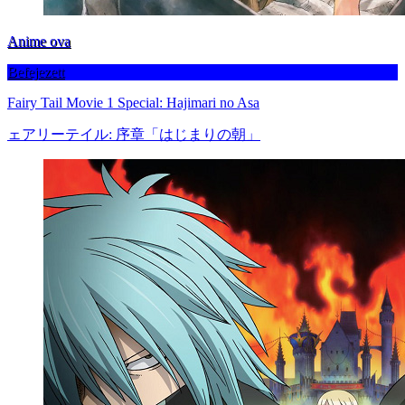
Anime ova
Befejezett
Fairy Tail Movie 1 Special: Hajimari no Asa
ェアリーテイル: 序章「はじまりの朝」