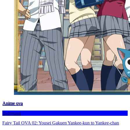
Anime ova
Befejezett
Fairy Tail OVA 02: Yousei Gakuen Yankee-kun to Yankee-chan