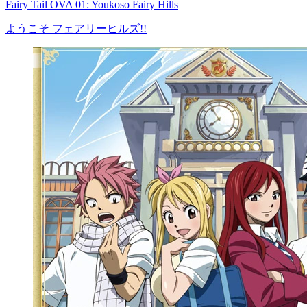
Fairy Tail OVA 01: Youkoso Fairy Hills
ようこそ フェアリーヒルズ!!