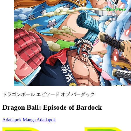
One Piece
ドラゴンボール エピソード オブ バーダック
Dragon Ball: Episode of Bardock
Adatlapok
Manga Adatlapok