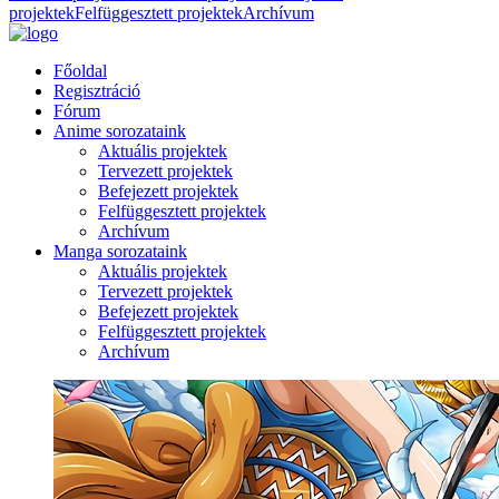
projektek
Felfüggesztett projektek
Archívum
Főoldal
Regisztráció
Fórum
Anime sorozataink
Aktuális projektek
Tervezett projektek
Befejezett projektek
Felfüggesztett projektek
Archívum
Manga sorozataink
Aktuális projektek
Tervezett projektek
Befejezett projektek
Felfüggesztett projektek
Archívum