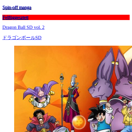
Spin-off manga
Felfüggesztett
Dragon Ball SD vol. 2
ドラゴンボールSD