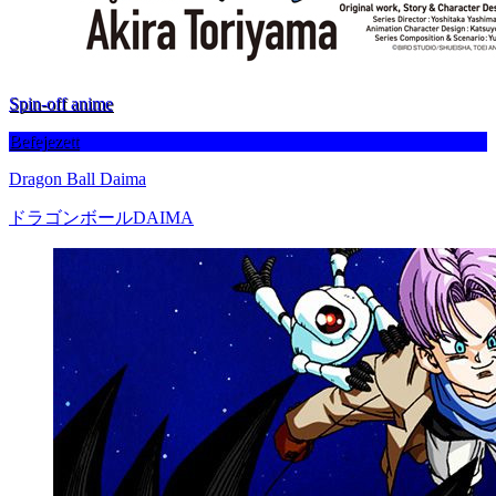
Spin-off anime
Befejezett
Dragon Ball Daima
ドラゴンボールDAIMA