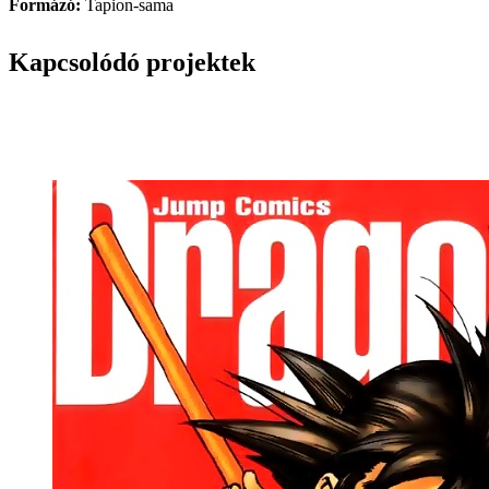
Formázó:
Tapion-sama
Kapcsolódó projektek