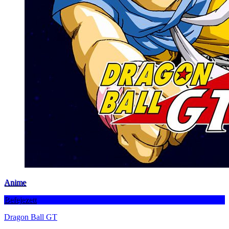
Anime
Befejezett
Dragon Ball GT