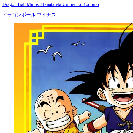
Dragon Ball Minus: Hanatareta Unmei no Kodomo
ドラゴンボール マイナス