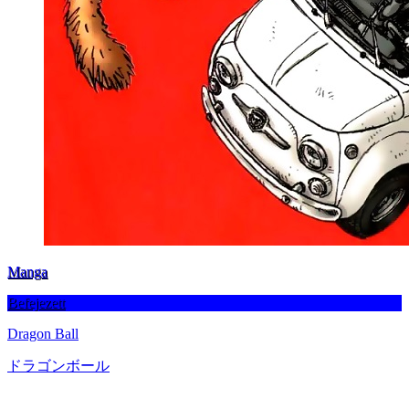
Manga
Befejezett
Dragon Ball
ドラゴンボール