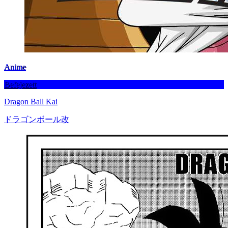
Anime
Befejezett
Dragon Ball Kai
ドラゴンボール改