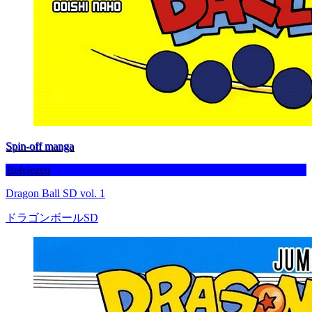
Spin-off manga
Befejezett
Dragon Ball SD vol. 1
ドラゴンボールSD