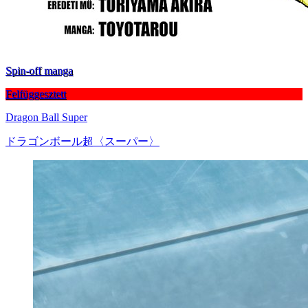
Spin-off manga
Felfüggesztett
Dragon Ball Super
ドラゴンボール超〈スーパー〉