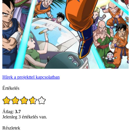
Hírek a projekttel kapcsolatban
Értékelés
Átlag:
3.7
Jelenleg 3 értékelés van.
Részletek