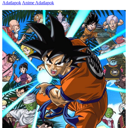
Adatlapok
Anime Adatlapok