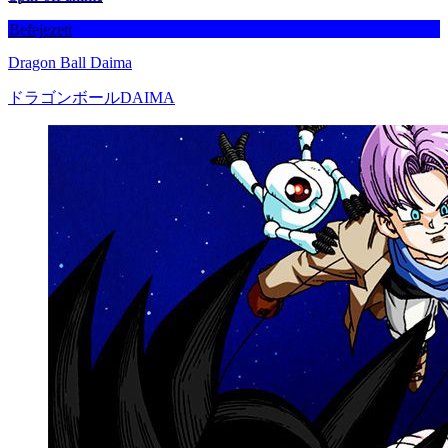
Befejezett
Dragon Ball Daima
ドラゴンボールDAIMA