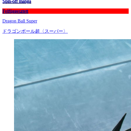
Spin-off manga
Felfüggesztett
Dragon Ball Super
ドラゴンボール超〈スーパー〉