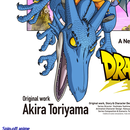
Spin-off anime