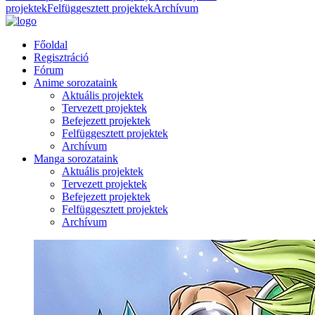
projektek
Felfüggesztett projektek
Archívum
Főoldal
Regisztráció
Fórum
Anime sorozataink
Aktuális projektek
Tervezett projektek
Befejezett projektek
Felfüggesztett projektek
Archívum
Manga sorozataink
Aktuális projektek
Tervezett projektek
Befejezett projektek
Felfüggesztett projektek
Archívum