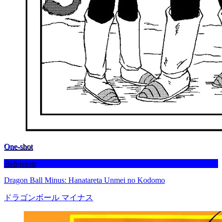
One-shot
Befejezett
Dragon Ball Minus: Hanatareta Unmei no Kodomo
ドラゴンボール マイナス