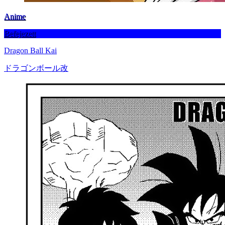
Anime
Befejezett
Dragon Ball Kai
ドラゴンボール改