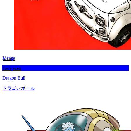
Manga
Befejezett
Dragon Ball
ドラゴンボール