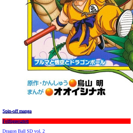
Spin-off manga
Felfüggesztett
Dragon Ball SD vol. 2