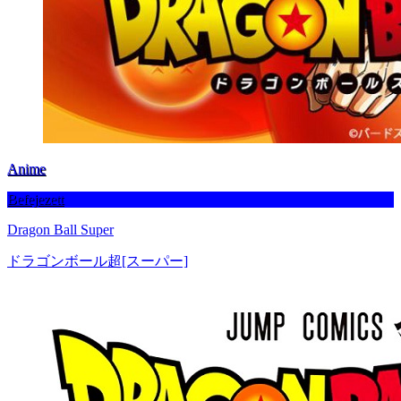
Anime
Befejezett
Dragon Ball Super
ドラゴンボール超[スーパー]