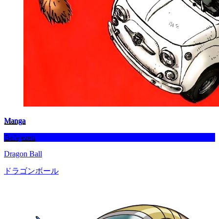
Manga
Befejezett
Dragon Ball
ドラゴンボール