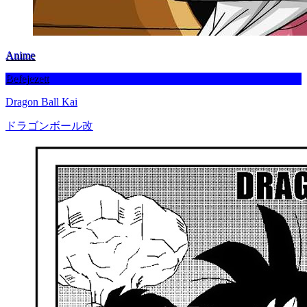
Anime
Befejezett
Dragon Ball Kai
ドラゴンボール改