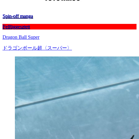
Spin-off manga
Felfüggesztett
Dragon Ball Super
ドラゴンボール超〈スーパー〉