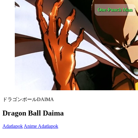
One-Punch Man
ドラゴンボールDAIMA
Dragon Ball Daima
Adatlapok
Anime Adatlapok