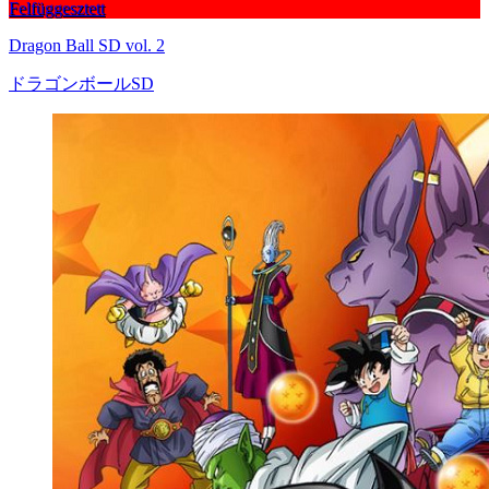
Felfüggesztett
Dragon Ball SD vol. 2
ドラゴンボールSD