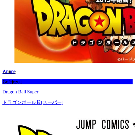
Anime
Befejezett
Dragon Ball Super
ドラゴンボール超[スーパー]