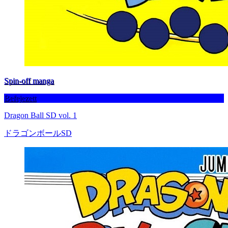
Spin-off manga
Befejezett
Dragon Ball SD vol. 1
ドラゴンボールSD