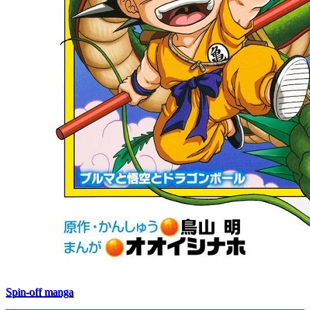
Spin-off manga