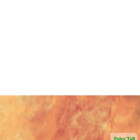
Fairy Tail