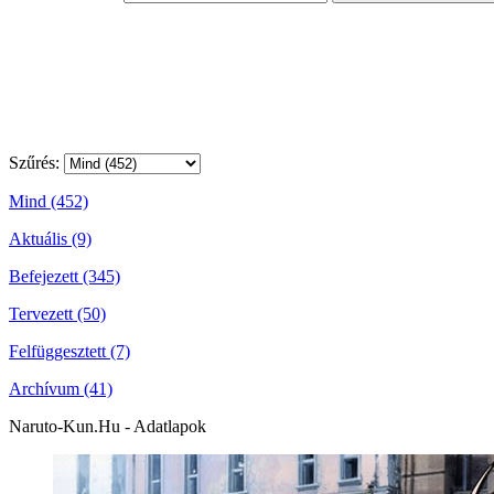
Szűrés:
Mind (452)
Aktuális (9)
Befejezett (345)
Tervezett (50)
Felfüggesztett (7)
Archívum (41)
Naruto-Kun.Hu - Adatlapok