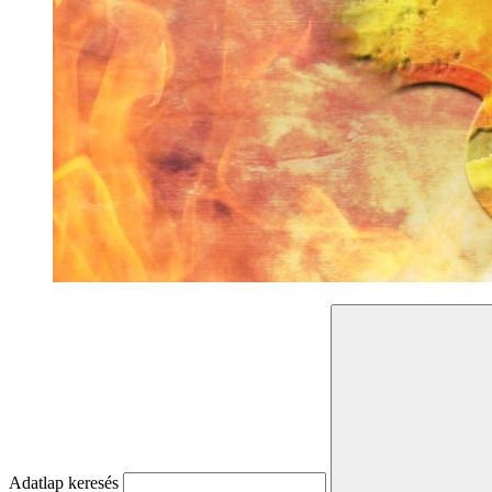
Adatlap keresés