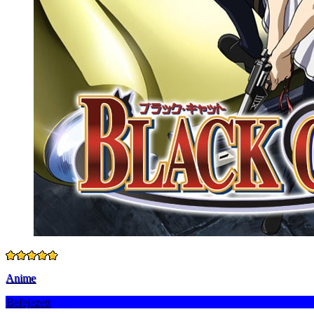
Anime
Befejezett