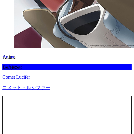
Anime
Befejezett
Comet Lucifer
コメット・ルシファー