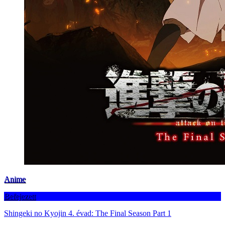
Anime
Befejezett
Shingeki no Kyojin 4. évad: The Final Season Part 1