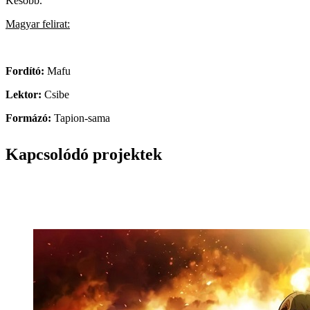
Később.
Magyar felirat:
Fordító:
Mafu
Lektor:
Csibe
Formázó:
Tapion-sama
Kapcsolódó projektek