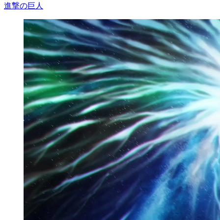
進撃の巨人