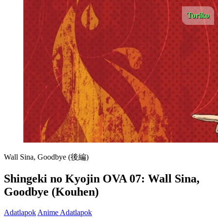
Toriko
Wall Sina, Goodbye (後編)
Shingeki no Kyojin OVA 07: Wall Sina,
Goodbye (Kouhen)
Adatlapok
Anime Adatlapok