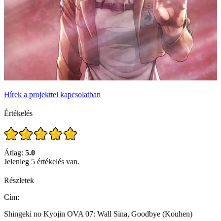
Hírek a projekttel kapcsolatban
Értékelés
Átlag:
5.0
Jelenleg 5 értékelés van.
Részletek
Cím:
Shingeki no Kyojin OVA 07: Wall Sina, Goodbye (Kouhen)