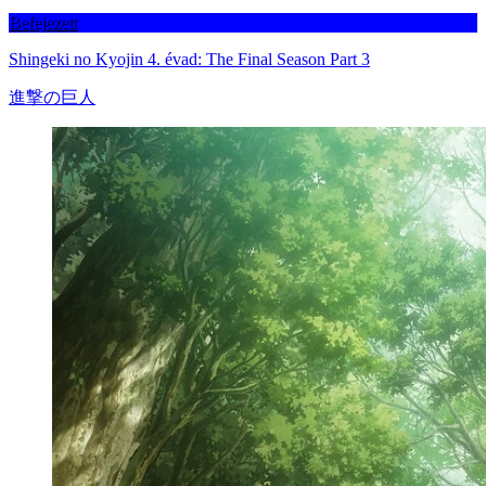
Befejezett
Shingeki no Kyojin 4. évad: The Final Season Part 3
進撃の巨人