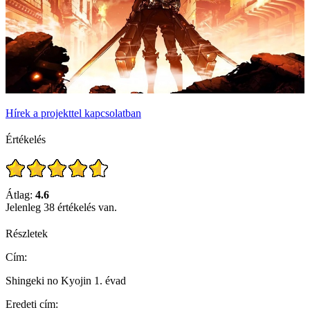
Hírek a projekttel kapcsolatban
Értékelés
Átlag:
4.6
Jelenleg 38 értékelés van.
Részletek
Cím:
Shingeki no Kyojin 1. évad
Eredeti cím: