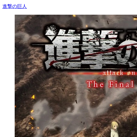
進撃の巨人