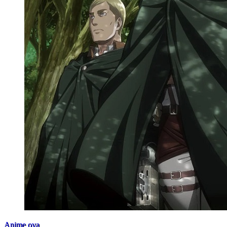
Anime ova