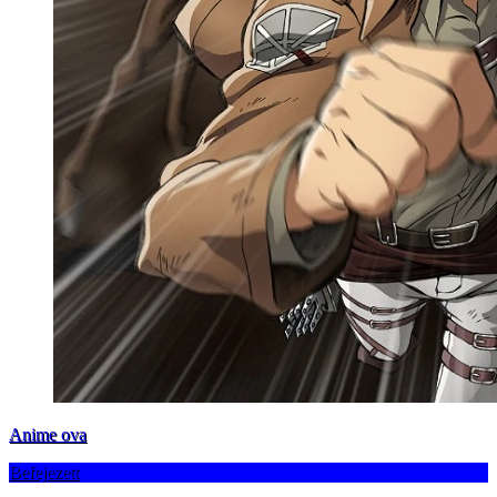
Anime ova
Befejezett