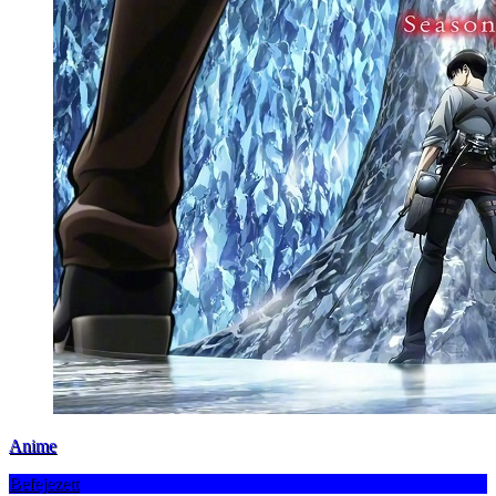
Anime
Befejezett