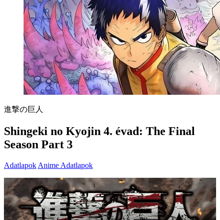
進撃の巨人
Shingeki no Kyojin 4. évad: The Final
Season Part 3
Adatlapok
Anime Adatlapok