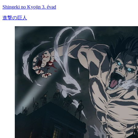
Shingeki no Kyojin 3. évad
進撃の巨人