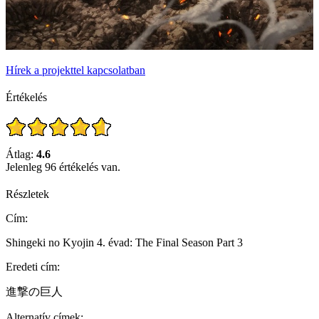
Hírek a projekttel kapcsolatban
Értékelés
Átlag:
4.6
Jelenleg 96 értékelés van.
Részletek
Cím:
Shingeki no Kyojin 4. évad: The Final Season Part 3
Eredeti cím:
進撃の巨人
Alternatív címek: