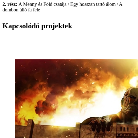
2. rész:
A Menny és Föld csatája / Egy hosszan tartó álom / A
dombon álló fa felé
Kapcsolódó projektek