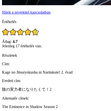
Hírek a projekttel kapcsolatban
Értékelés
Átlag:
4.7
Jelenleg 17 értékelés van.
Részletek
Cím:
Kage no Jitsuryokusha ni Naritakute! 2. évad
Eredeti cím:
陰の実力者になりたくて！2
Alternatív címek:
The Eminence in Shadow Season 2