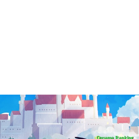
Ousama Ranking