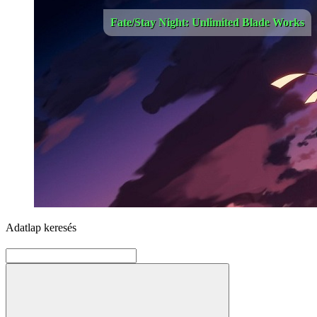
Fate/Stay Night: Unlimited Blade Works
Adatlap keresés