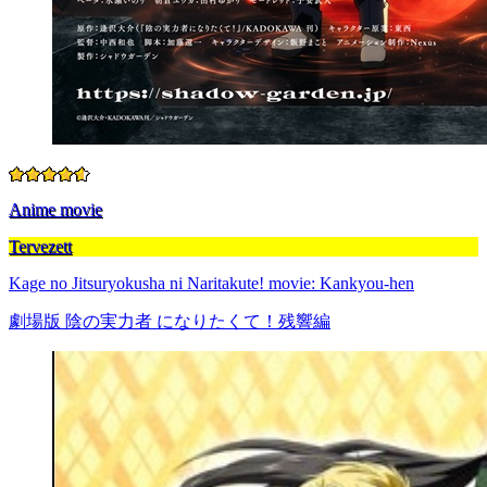
Anime movie
Tervezett
Kage no Jitsuryokusha ni Naritakute! movie: Kankyou-hen
劇場版 陰の実力者 になりたくて！残響編