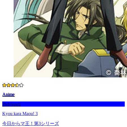
Anime
Befejezett
Kyou kara Maou! 3
今日からマ王！第3シリーズ