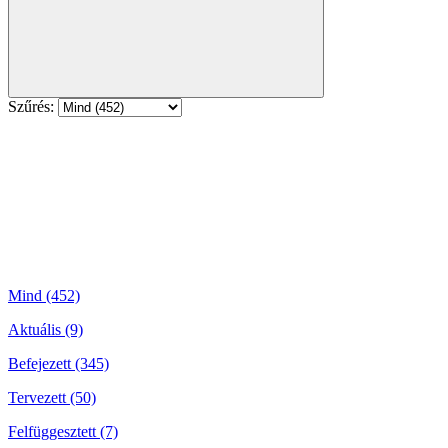
Szűrés:
Mind (452)
Aktuális (9)
Befejezett (345)
Tervezett (50)
Felfüggesztett (7)