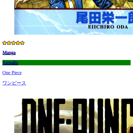
Manga
Aktuális
One Piece
ワンピース