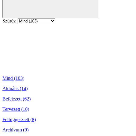
Szűrés:
Mind (103)
Aktuális (14)
Befejezett (62)
Tervezett (10)
Felfüggesztett (8)
Archívum (9)