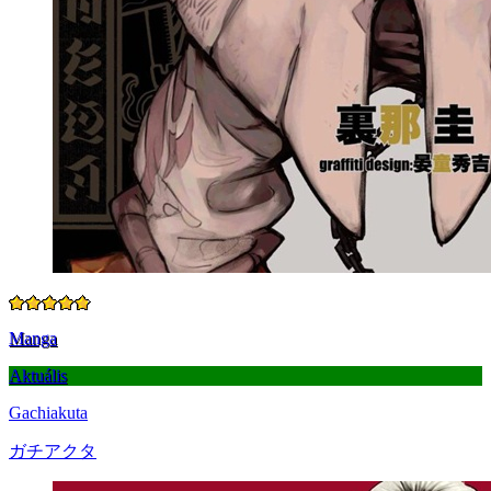
Manga
Aktuális
Gachiakuta
ガチアクタ