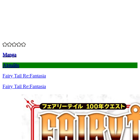
Manga
Aktuális
Fairy Tail Re:Fantasia
Fairy Tail Re:Fantasia