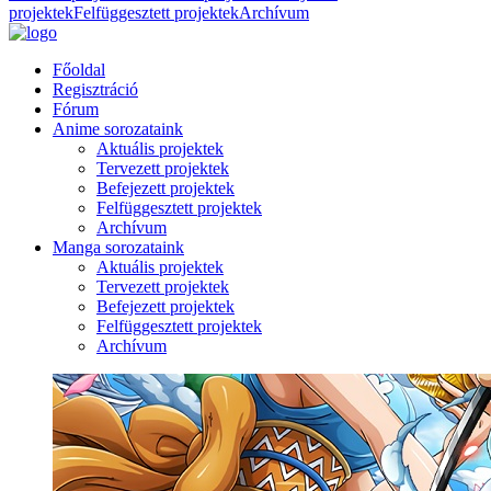
projektek
Felfüggesztett projektek
Archívum
Főoldal
Regisztráció
Fórum
Anime sorozataink
Aktuális projektek
Tervezett projektek
Befejezett projektek
Felfüggesztett projektek
Archívum
Manga sorozataink
Aktuális projektek
Tervezett projektek
Befejezett projektek
Felfüggesztett projektek
Archívum