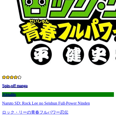
Spin-off manga
Aktuális
Naruto SD: Rock Lee no Seishun Full-Power Ninden
ロック・リーの青春フルパワー忍伝