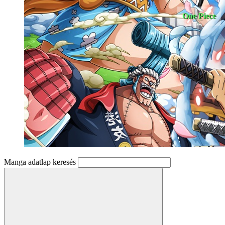
One Piece
Manga adatlap keresés