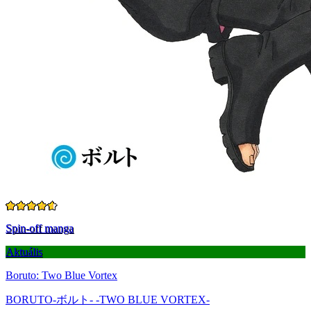
Spin-off manga
Aktuális
Boruto: Two Blue Vortex
BORUTO-ボルト- -TWO BLUE VORTEX-