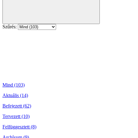
Szűrés:
Mind (103)
Aktuális (14)
Befejezett (62)
Tervezett (10)
Felfüggesztett (8)
Archívum (9)