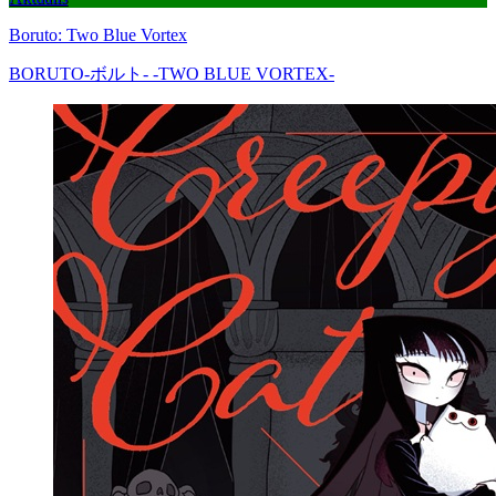
Boruto: Two Blue Vortex
BORUTO-ボルト- -TWO BLUE VORTEX-