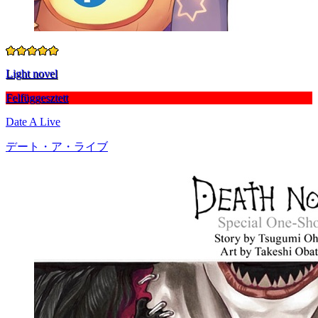
Light novel
Felfüggesztett
Date A Live
デート・ア・ライブ