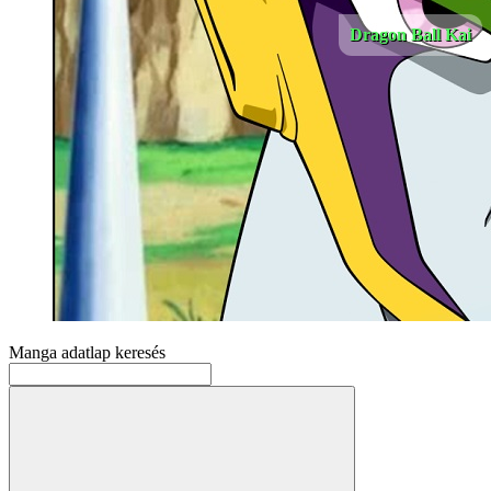
Dragon Ball Kai
Manga adatlap keresés