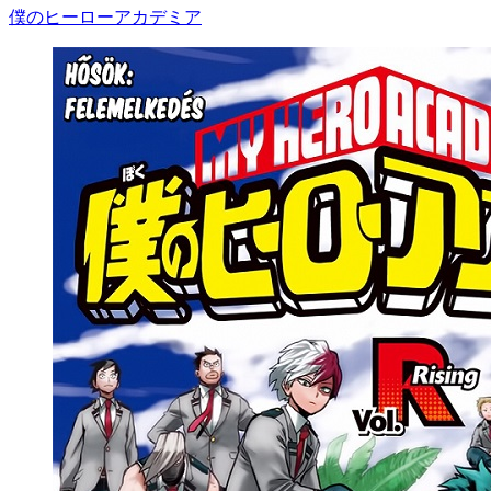
僕のヒーローアカデミア