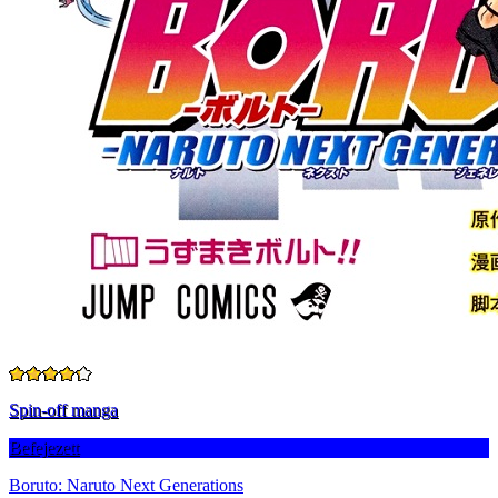
Spin-off manga
Befejezett
Boruto: Naruto Next Generations