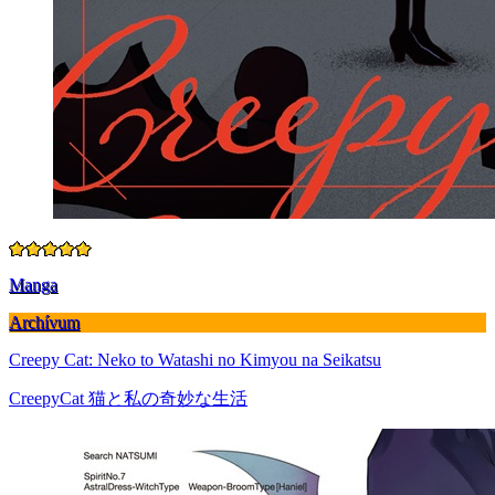
Manga
Archívum
Creepy Cat: Neko to Watashi no Kimyou na Seikatsu
CreepyCat 猫と私の奇妙な生活