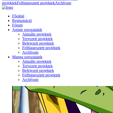
projektek
Felfüggesztett projektek
Archívum
Főoldal
Regisztráció
Fórum
Anime sorozataink
Aktuális projektek
Tervezett projektek
Befejezett projektek
Felfüggesztett projektek
Archívum
Manga sorozataink
Aktuális projektek
Tervezett projektek
Befejezett projektek
Felfüggesztett projektek
Archívum