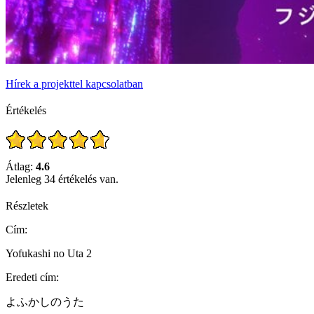
Hírek a projekttel kapcsolatban
Értékelés
Átlag:
4.6
Jelenleg 34 értékelés van.
Részletek
Cím:
Yofukashi no Uta 2
Eredeti cím:
よふかしのうた