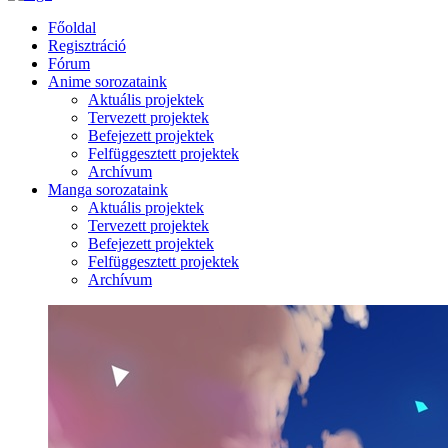
Főoldal
Regisztráció
Fórum
Anime sorozataink
Aktuális projektek
Tervezett projektek
Befejezett projektek
Felfüggesztett projektek
Archívum
Manga sorozataink
Aktuális projektek
Tervezett projektek
Befejezett projektek
Felfüggesztett projektek
Archívum