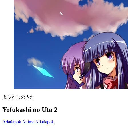
よふかしのうた
Yofukashi no Uta 2
Adatlapok
Anime Adatlapok