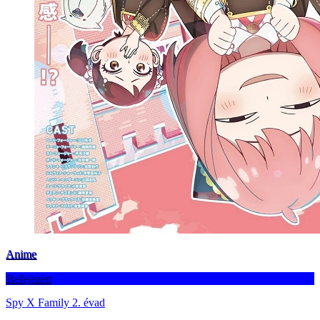
Anime
Befejezett
Spy X Family 2. évad