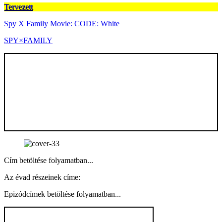
Tervezett
Spy X Family Movie: CODE: White
SPY×FAMILY
Cím betöltése folyamatban...
Az évad részeinek címe:
Epizódcímek betöltése folyamatban...