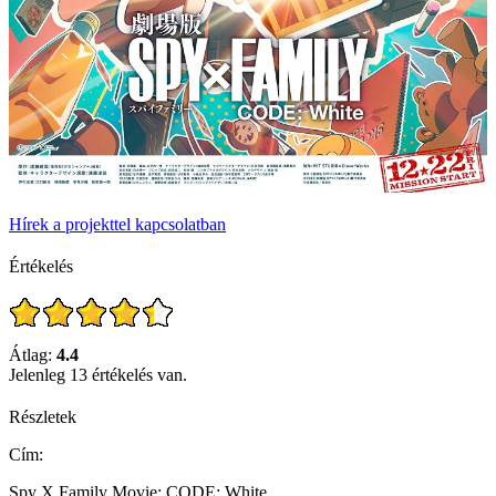
Hírek a projekttel kapcsolatban
Értékelés
Átlag:
4.4
Jelenleg 13 értékelés van.
Részletek
Cím:
Spy X Family Movie: CODE: White