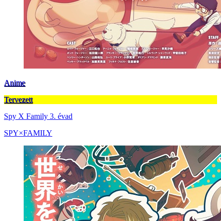
Anime
Tervezett
Spy X Family 3. évad
SPY×FAMILY