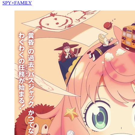
SPY×FAMILY